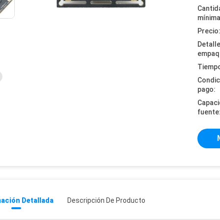
Cantid
mínima
Precio
Detall
empaq
Tiempo
Condic
pago:
Capaci
fuente
ación Detallada
Descripción De Producto