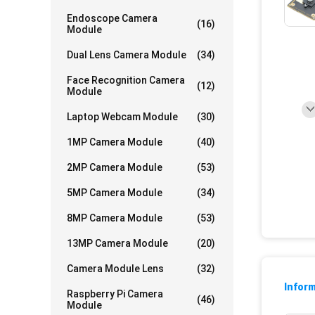
Endoscope Camera
(16)
Module
Dual Lens Camera Module
(34)
Face Recognition Camera
(12)
Module
Laptop Webcam Module
(30)
1MP Camera Module
(40)
2MP Camera Module
(53)
5MP Camera Module
(34)
8MP Camera Module
(53)
13MP Camera Module
(20)
Camera Module Lens
(32)
Inform
Raspberry Pi Camera
(46)
Module