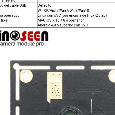
onamiento
ud del cable USB
Defecto
WinXP/Vista/Win7/Win8/Win10
a operativo
Linux con UVC (por encima de linux-2.6.26)
tible
MAC-OS X 10.4.8 o posterior
Android 4.0 o superior con UVC