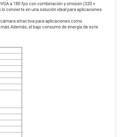
QVGA a 180 fps con combinación y omisión (320 × 
o convierte en una solución ideal para aplicaciones 
 cámara atractiva para aplicaciones como 
s y más.Además, el bajo consumo de energía de este 