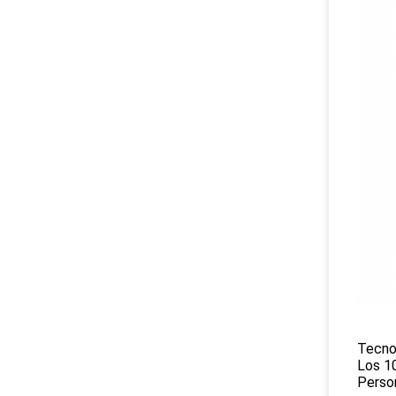
Tecno
Los 10
Perso