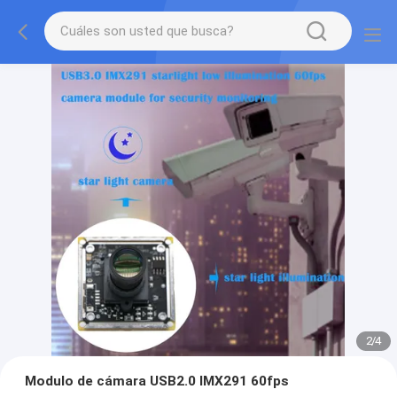
2
/
4
Modulo de cámara USB2.0 IMX291 60fps