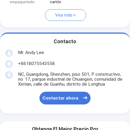
empaquetado
cartón
Vea más
Contacto
Mr. Andy Lee
+8618075543558
NC, Guangdong, Shenzhen, piso 501, P constructivo,
no. 17, parque industrial de Chuangxin, comunidad de
Xintian, calle de Guanhu, distrito de Longhua
Contactar ahora
Obtenga El Mejor Precio Por