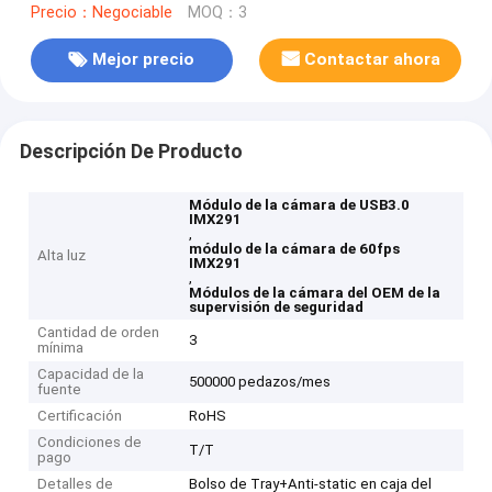
Precio：Negociable
MOQ：3
Mejor precio
Contactar ahora
Descripción De Producto
Módulo de la cámara de USB3.0
IMX291
,
módulo de la cámara de 60fps
Alta luz
IMX291
,
Módulos de la cámara del OEM de la
supervisión de seguridad
Cantidad de orden
3
mínima
Capacidad de la
500000 pedazos/mes
fuente
Certificación
RoHS
Condiciones de
T/T
pago
Detalles de
Bolso de Tray+Anti-static en caja del