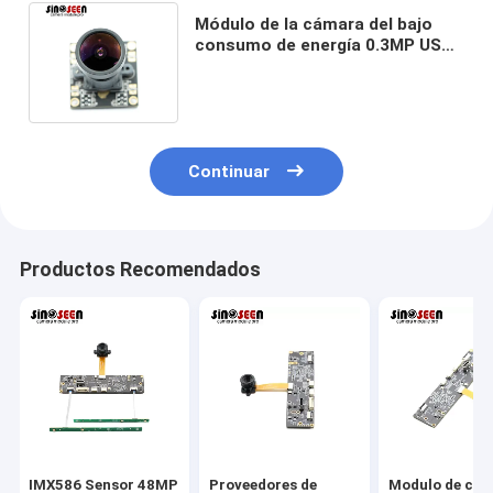
Módulo de la cámara del bajo
consumo de energía 0.3MP USB
con el sensor de GalaxyCore
GC0308
Continuar
Productos Recomendados
IMX586 Sensor 48MP
Proveedores de
Modulo de cá