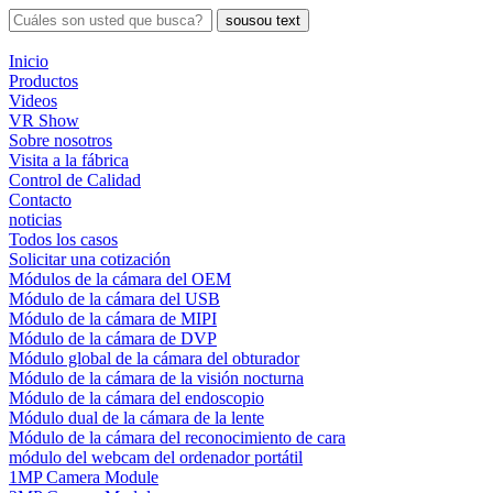
sousou text
Inicio
Productos
Videos
VR Show
Sobre nosotros
Visita a la fábrica
Control de Calidad
Contacto
noticias
Todos los casos
Solicitar una cotización
Módulos de la cámara del OEM
Módulo de la cámara del USB
Módulo de la cámara de MIPI
Módulo de la cámara de DVP
Módulo global de la cámara del obturador
Módulo de la cámara de la visión nocturna
Módulo de la cámara del endoscopio
Módulo dual de la cámara de la lente
Módulo de la cámara del reconocimiento de cara
módulo del webcam del ordenador portátil
1MP Camera Module