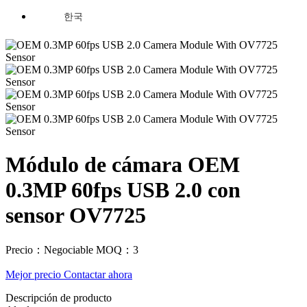
한국
Módulo de cámara OEM
0.3MP 60fps USB 2.0 con
sensor OV7725
Precio：Negociable
MOQ：3
Mejor precio
Contactar ahora
Descripción de producto