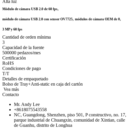
Alta luz
,
Módulo de cámara USB 2.0 de 60 fps
,
,
módulo de cámara USB 2.0 con sensor OV7725
módulos de cámara OEM de 0
3 MP y 60 fps
Cantidad de orden mínima
3
Capacidad de la fuente
500000 pedazos/mes
Certificación
RoHS
Condiciones de pago
T/T
Detalles de empaquetado
Bolso de Tray+Anti-static en caja del cartón
Vea más
Contacto
Mr. Andy Lee
+8618075543558
NC, Guangdong, Shenzhen, piso 501, P constructivo, no. 17,
parque industrial de Chuangxin, comunidad de Xintian, calle
de Guanhu, distrito de Longhua