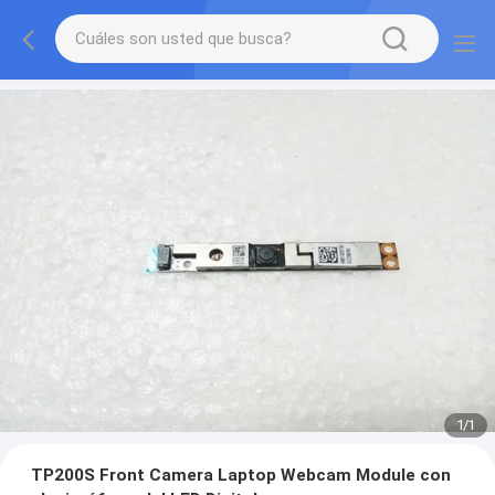
1
/
1
TP200S Front Camera Laptop Webcam Module con