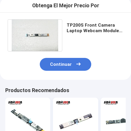
Obtenga El Mejor Precio Por
TP200S Front Camera
Laptop Webcam Module
con el micrófono del LED
Digital
Continuar
Productos Recomendados