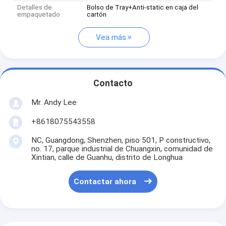
Detalles de
Bolso de Tray+Anti-static en caja del
empaquetado
cartón
Vea más
Contacto
Mr. Andy Lee
+8618075543558
NC, Guangdong, Shenzhen, piso 501, P constructivo,
no. 17, parque industrial de Chuangxin, comunidad de
Xintian, calle de Guanhu, distrito de Longhua
Contactar ahora