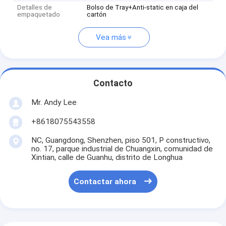
Detalles de
Bolso de Tray+Anti-static en caja del
empaquetado
cartón
Vea más
Contacto
Mr. Andy Lee
+8618075543558
NC, Guangdong, Shenzhen, piso 501, P constructivo,
no. 17, parque industrial de Chuangxin, comunidad de
Xintian, calle de Guanhu, distrito de Longhua
Contactar ahora