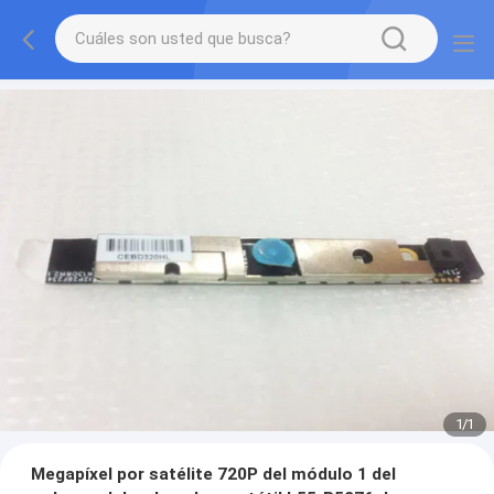
1
/
1
Megapíxel por satélite 720P del módulo 1 del