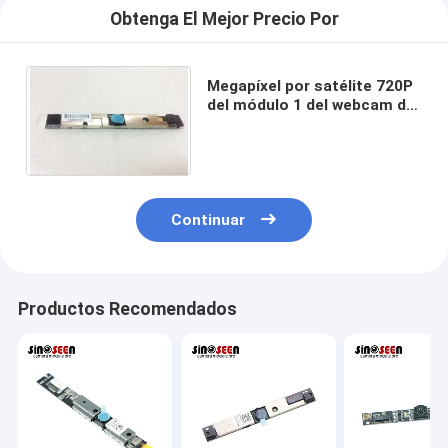
Obtenga El Mejor Precio Por
Megapíxel por satélite 720P
del módulo 1 del webcam del
ordenador portátil L55-
B5276 de TOSHIBA
Continuar
Productos Recomendados