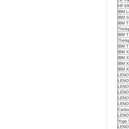
HP Pa
HP 6
IBM L
IBM S
IBM T
Think
IBM T
Think
IBM T
IBM X
IBM X
IBM X
IBM 
LENOV
LENO
LENO
LENO
LENO
LENO
Carbo
LENO
Yoga 
LENO