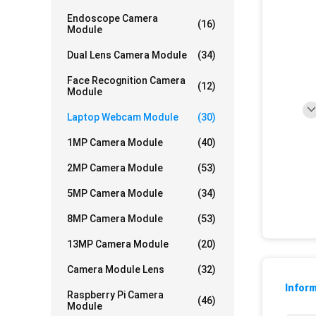
Endoscope Camera
(16)
Module
Dual Lens Camera Module
(34)
Face Recognition Camera
(12)
Module
Laptop Webcam Module
(30)
1MP Camera Module
(40)
2MP Camera Module
(53)
5MP Camera Module
(34)
8MP Camera Module
(53)
13MP Camera Module
(20)
Camera Module Lens
(32)
Inform
Raspberry Pi Camera
(46)
Module