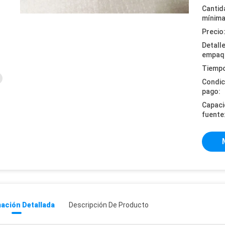
Cantid
mínima
Precio
Detall
empaq
Tiempo
Condic
pago:
Capaci
fuente
ación Detallada
Descripción De Producto