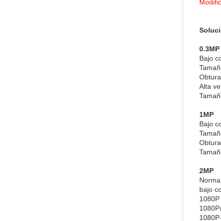
Modifi
Soluci
0.3MP
Bajo 
Tamaño
Obtura
Alta v
Tamaño
1MP
Bajo 
Tamañ
Obtura
Tamaño
2MP
Normal
bajo 
1080P 
1080P
1080P