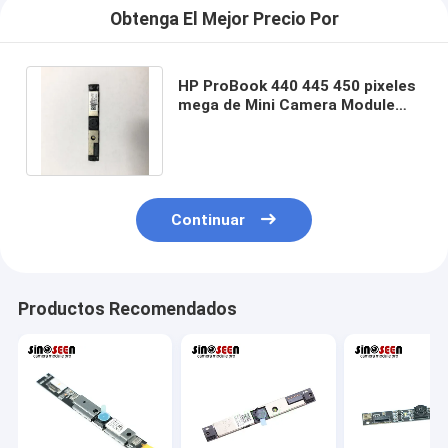
Obtenga El Mejor Precio Por
HP ProBook 440 445 450 pixeles
mega de Mini Camera Module
1920x1080 2 del ordenador
portátil
Continuar
Productos Recomendados