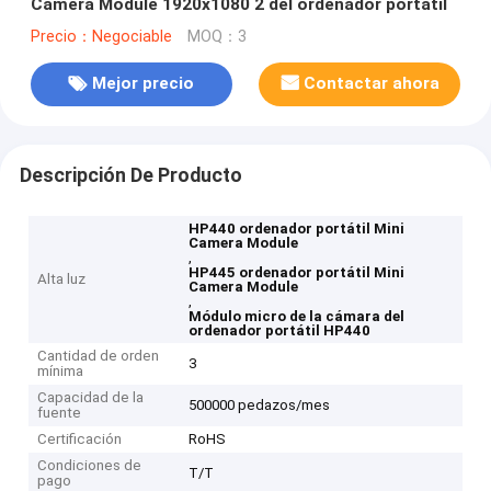
Camera Module 1920x1080 2 del ordenador portátil
Precio：Negociable
MOQ：3
Mejor precio
Contactar ahora
Descripción De Producto
HP440 ordenador portátil Mini
Camera Module
,
HP445 ordenador portátil Mini
Alta luz
Camera Module
,
Módulo micro de la cámara del
ordenador portátil HP440
Cantidad de orden
3
mínima
Capacidad de la
500000 pedazos/mes
fuente
Certificación
RoHS
Condiciones de
T/T
pago