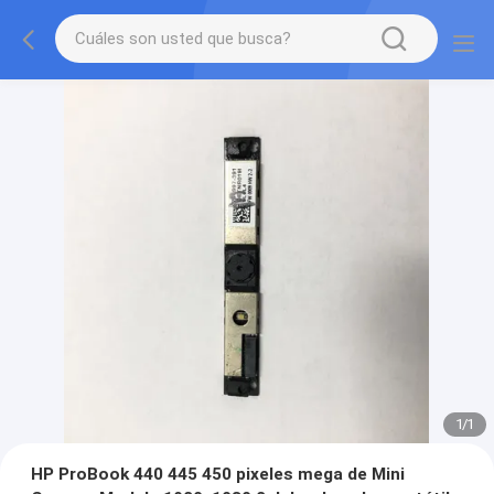
1
/
1
HP ProBook 440 445 450 pixeles mega de Mini