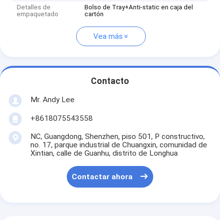
Detalles de
Bolso de Tray+Anti-static en caja del
empaquetado
cartón
Vea más
Contacto
Mr. Andy Lee
+8618075543558
NC, Guangdong, Shenzhen, piso 501, P constructivo,
no. 17, parque industrial de Chuangxin, comunidad de
Xintian, calle de Guanhu, distrito de Longhua
Contactar ahora