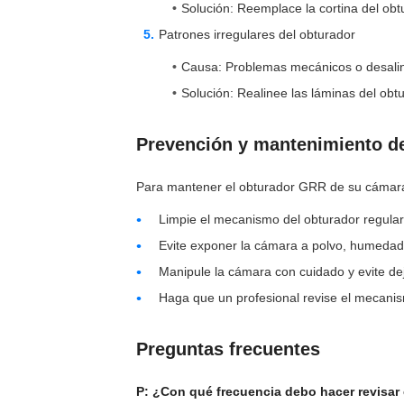
Solución: Reemplace la cortina del ob
Patrones irregulares del obturador
Causa: Problemas mecánicos o desalin
Solución: Realinee las láminas del ob
Prevención y mantenimiento de
Para mantener el obturador GRR de su cámara 
Limpie el mecanismo del obturador regular
Evite exponer la cámara a polvo, humedad
Manipule la cámara con cuidado y evite de
Haga que un profesional revise el mecani
Preguntas frecuentes
P: ¿Con qué frecuencia debo hacer revisar