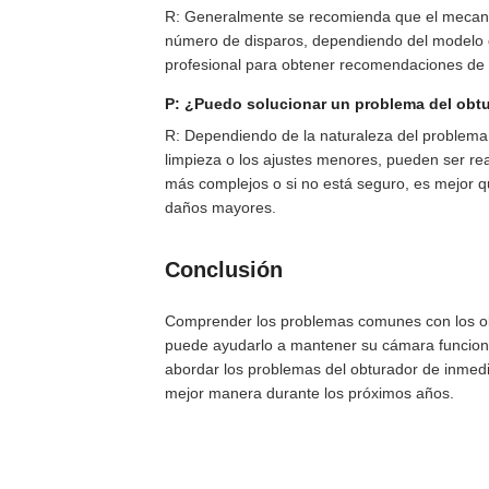
R: Generalmente se recomienda que el mecanis
número de disparos, dependiendo del modelo d
profesional para obtener recomendaciones de s
P: ¿Puedo solucionar un problema del ob
R: Dependiendo de la naturaleza del problema
limpieza o los ajustes menores, pueden ser r
más complejos o si no está seguro, es mejor q
daños mayores.
Conclusión
Comprender los problemas comunes con los o
puede ayudarlo a mantener su cámara funciona
abordar los problemas del obturador de inmed
mejor manera durante los próximos años.