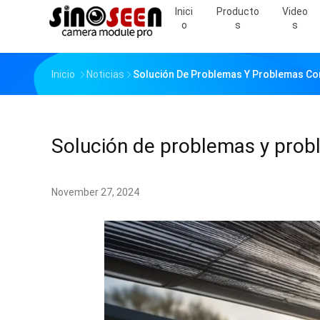
Inici
Producto
Video
O
S
S
Inicio
Noticias
Solución De Problemas Y Problemas C
Solución de problemas y pro
November 27, 2024