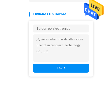
Envíenos Un Correo
Envíe