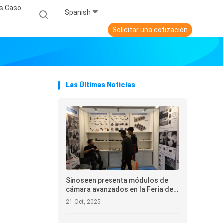
s Caso
Spanish
Solicitar una cotización
Las Últimas Noticias
Sinoseen presenta módulos de
cámara avanzados en la Feria de
Electrónica de Hong Kong 2025
21 Oct, 2025