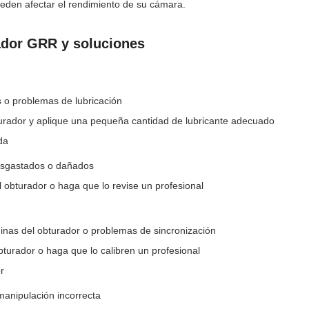
den afectar el rendimiento de su cámara.
dor GRR y soluciones
 o problemas de lubricación
urador y aplique una pequeña cantidad de lubricante adecuado
da
esgastados o dañados
obturador o haga que lo revise un profesional
inas del obturador o problemas de sincronización
obturador o haga que lo calibren un profesional
r
anipulación incorrecta