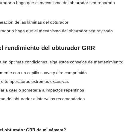
turador o haga que el mecanismo del obturador sea reparado
eación de las láminas del obturador
turador o haga que el mecanismo del obturador sea revisado
l rendimiento del obturador GRR
en óptimas condiciones, siga estos consejos de mantenimiento:
mente con un cepillo suave y aire comprimido
 o temperaturas extremas excesivas
jarla caer o someterla a impactos repentinos
smo del obturador a intervalos recomendados
 el obturador GRR de mi cámara?