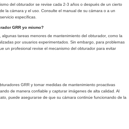
mo del obturador se revise cada 2-3 años o después de un cierto
e la cámara y el uso. Consulte el manual de su cámara o a un
ervicio específicas.
turador GRR yo mismo?
, algunas tareas menores de mantenimiento del obturador, como la
ealizadas por usuarios experimentados. Sin embargo, para problemas
ue un profesional revise el mecanismo del obturador para evitar
bturadores GRR y tomar medidas de mantenimiento proactivas
ndo de manera confiable y capturar imágenes de alta calidad. Al
iato, puede asegurarse de que su cámara continúe funcionando de la