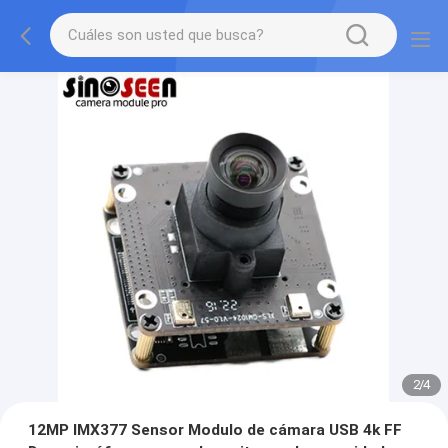
2
/
4
12MP IMX377 Sensor Modulo de cámara USB 4k FF