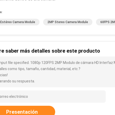
a:
Estéreo Camera Module
2MP Stereo Camera Module
60FPS 2M
re saber más detalles sobre este producto
input file specified. 1080p 120FPS 2MP Modulo de cámara HD Interfa
alles como tipo, tamaño, cantidad, material, etc.?
cias!
erando su respuesta.
Presentación