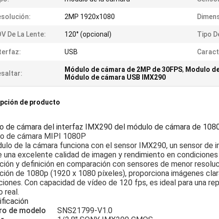
solución:
2MP 1920x1080
Dimens
V De La Lente:
120° (opcional)
Tipo D
terfaz:
USB
Caract
Módulo de cámara de 2MP de 30FPS
,
Modulo de
saltar:
Módulo de cámara USB IMX290
pción de producto
o de cámara del interfaz IMX290 del módulo de cámara de 10
o de cámara MIPI 1080P
ulo de la cámara funciona con el sensor IMX290, un sensor de 
 una excelente calidad de imagen y rendimiento en condiciones
ción y definición en comparación con sensores de menor resoluc
ción de 1080p (1920 x 1080 píxeles), proporciona imágenes clar
ciones. Con capacidad de vídeo de 120 fps, es ideal para una rep
 real.
ficación
o de modelo
SNS21799-V1.0