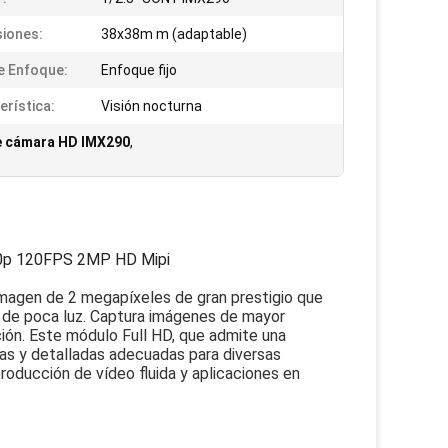
iones:
38x38m m (adaptable)
e Enfoque:
Enfoque fijo
erística:
Visión nocturna
 cámara HD IMX290
,
80p 120FPS 2MP HD Mipi
imagen de 2 megapíxeles de gran prestigio que
 de poca luz. Captura imágenes de mayor
ión. Este módulo Full HD, que admite una
as y detalladas adecuadas para diversas
roducción de vídeo fluida y aplicaciones en