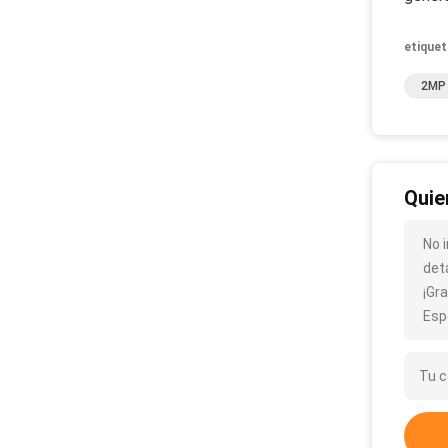
etiquet
2MP 
Quie
No 
det
¡Gra
Esp