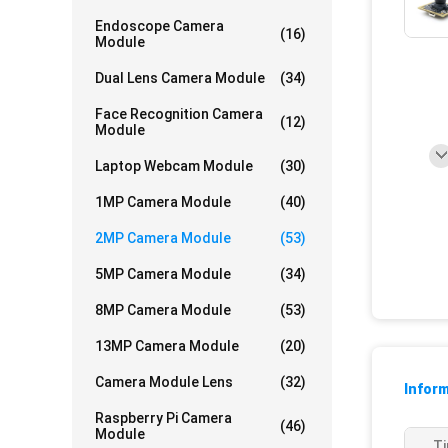
Endoscope Camera
(16)
Module
Dual Lens Camera Module
(34)
Face Recognition Camera
(12)
Module
Laptop Webcam Module
(30)
1MP Camera Module
(40)
2MP Camera Module
(53)
5MP Camera Module
(34)
8MP Camera Module
(53)
13MP Camera Module
(20)
Camera Module Lens
(32)
Inform
Raspberry Pi Camera
(46)
Module
Ti