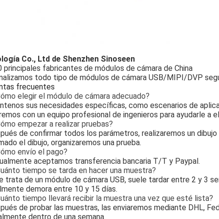
logía Co., Ltd de Shenzhen Sinoseen
 principales fabricantes de módulos de cámara de China
nalizamos todo tipo de módulos de cámara USB/MIPI/DVP según
ntas frecuentes
Cómo elegir el módulo de cámara adecuado?
ntenos sus necesidades específicas, como escenarios de aplicac
emos con un equipo profesional de ingenieros para ayudarle a 
Cómo empezar a realizar pruebas?
pués de confirmar todos los parámetros, realizaremos un dibujo 
mado el dibujo, organizaremos una prueba.
Cómo envío el pago?
tualmente aceptamos transferencia bancaria T/T y Paypal.
Cuánto tiempo se tarda en hacer una muestra?
se trata de un módulo de cámara USB, suele tardar entre 2 y 3 
lmente demora entre 10 y 15 días.
uánto tiempo llevará recibir la muestra una vez que esté lista?
spués de probar las muestras, las enviaremos mediante DHL, Fe
almente dentro de una semana.