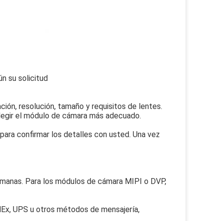
 su solicitud
ión, resolución, tamaño y requisitos de lentes.
elegir el módulo de cámara más adecuado.
para confirmar los detalles con usted. Una vez
semanas. Para los módulos de cámara MIPI o DVP,
dEx, UPS u otros métodos de mensajería,