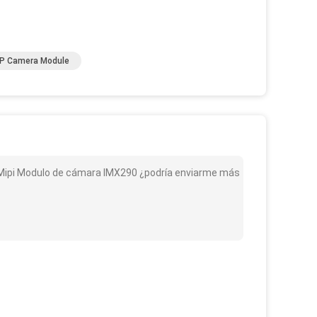
P Camera Module
z Mipi Modulo de cámara IMX290 ¿podría enviarme más