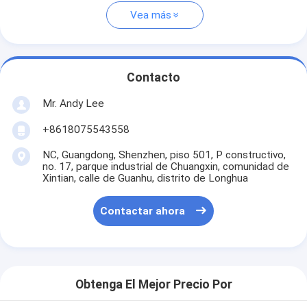
Vea más
Contacto
Mr. Andy Lee
+8618075543558
NC, Guangdong, Shenzhen, piso 501, P constructivo,
no. 17, parque industrial de Chuangxin, comunidad de
Xintian, calle de Guanhu, distrito de Longhua
Contactar ahora
Obtenga El Mejor Precio Por