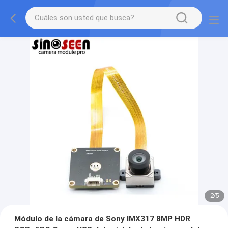
2
/
5
Módulo de la cámara de Sony IMX317 8MP HDR