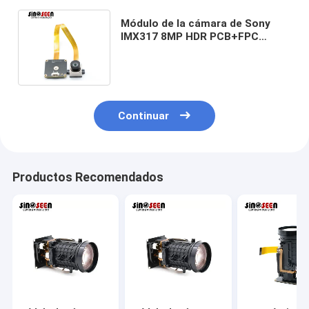
Módulo de la cámara de Sony
IMX317 8MP HDR PCB+FPC
Cmos USB del módulo de la
cámara del OEM
Continuar
Productos Recomendados