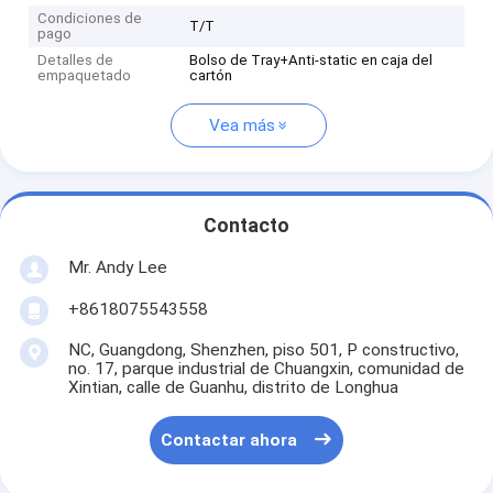
Condiciones de
T/T
pago
Detalles de
Bolso de Tray+Anti-static en caja del
empaquetado
cartón
Vea más
Contacto
Mr. Andy Lee
+8618075543558
NC, Guangdong, Shenzhen, piso 501, P constructivo,
no. 17, parque industrial de Chuangxin, comunidad de
Xintian, calle de Guanhu, distrito de Longhua
Contactar ahora