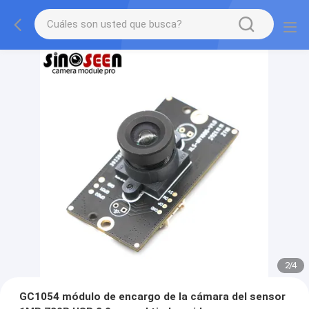
2
/
4
GC1054 módulo de encargo de la cámara del sensor