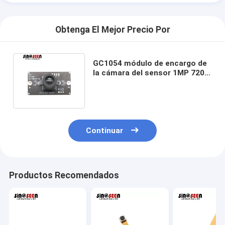
Obtenga El Mejor Precio Por
GC1054 módulo de encargo de
la cámara del sensor 1MP 720P
USB 2,0 para el timbre video
Continuar
Productos Recomendados