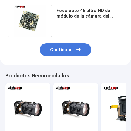
Foco auto 4k ultra HD del
módulo de la cámara del
sensor USB 3,0 de Sony
IMX179
Continuar
Productos Recomendados