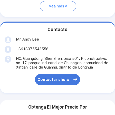
Vea más
Contacto
Mr. Andy Lee
+8618075543558
NC, Guangdong, Shenzhen, piso 501, P constructivo,
no. 17, parque industrial de Chuangxin, comunidad de
Xintian, calle de Guanhu, distrito de Longhua
Contactar ahora
Obtenga El Mejor Precio Por