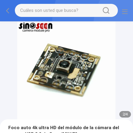
2
/
4
Foco auto 4k ultra HD del módulo de la cámara del